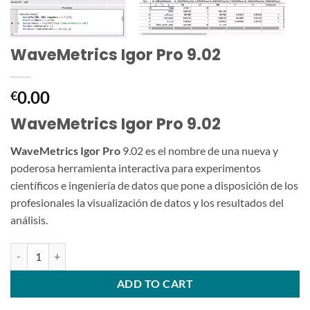
WaveMetrics Igor Pro 9.02
0.00
€
WaveMetrics Igor Pro 9.02
WaveMetrics Igor Pro
9.02 es el nombre de una nueva y
poderosa herramienta interactiva para experimentos
científicos e ingeniería de datos que pone a disposición de los
profesionales la visualización de datos y los resultados del
análisis.
WaveMetrics Igor Pro 9.02 quantity
ADD TO CART