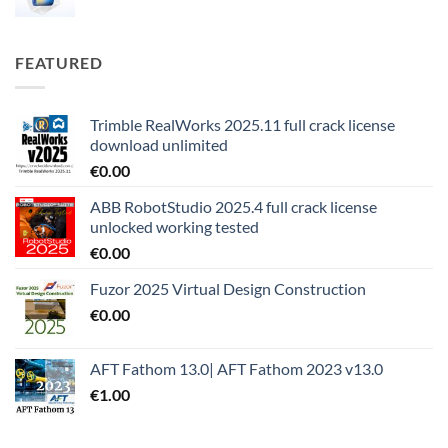
FEATURED
Trimble RealWorks 2025.11 full crack license
download unlimited
€
0.00
ABB RobotStudio 2025.4 full crack license
unlocked working tested
€
0.00
Fuzor 2025 Virtual Design Construction
€
0.00
AFT Fathom 13.0| AFT Fathom 2023 v13.0
€
1.00