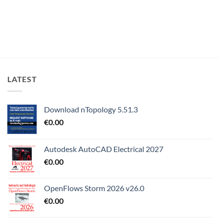
LATEST
Download nTopology 5.51.3
€
0.00
Autodesk AutoCAD Electrical 2027
€
0.00
OpenFlows Storm 2026 v26.0
€
0.00