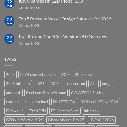
Key Upgrades in 12D Model 15.0
22
10.0
Mar
on
Comments Off
Groundwater
Key
Modelling
Upgrades
Top 5 Pressure Vessel Design Software for 2026
Software
22
in
Mar
on
Comments Off
12D
Top
Model
5
PV Elite and CodeCalc Version 28.0 Overview
15.0
22
Pressure
Mar
on
Comments Off
Vessel
PV
Design
Elite
Software
and
TAGS
for
CodeCalc
2026
Version
28.0
2024
2024 cracked version
2025
2025 crack
Overview
2025 full crack
2026
2026 cracked version
AFT
ansys
autodesk
Bluebeam Revu eXtreme
CONVERGE Studio
cracked version download
DHI FEFLOW
DS Simulia XFlow 2026
EViews 14
FRANC3D
FTI FormingSuite
full crack
GEOVIA Whittle 2026
Global Mapper Pro 27
HYPACK 2026