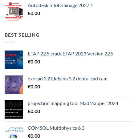
Autodesk InfoDrainage 2027.1
€
0.00
BEST SELLING
ETAP 22.5 crack ETAP 2023 Version 22.5
€
0.00
exocad 3.2 Elefsina 3.2 dental cad cam
€
0.00
projection mapping tool MadMapper 2024
€
0.00
COMSOL Multiphysics 6.3
€
0.00