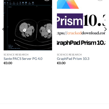
Add to
Add to
wishlist
wishlist
SCIENCE RESEARCH
SCIENCE RESEARCH
Sante PACS Server PG 4.0
GraphPad Prism 10.3
€
0.00
€
0.00