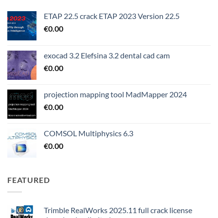
ETAP 22.5 crack ETAP 2023 Version 22.5
€
0.00
exocad 3.2 Elefsina 3.2 dental cad cam
€
0.00
projection mapping tool MadMapper 2024
€
0.00
COMSOL Multiphysics 6.3
€
0.00
FEATURED
Trimble RealWorks 2025.11 full crack license