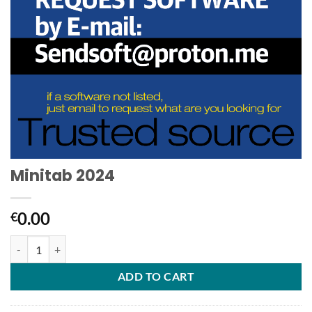
Minitab 2024
0.00
€
Minitab 2024 quantity
ADD TO CART