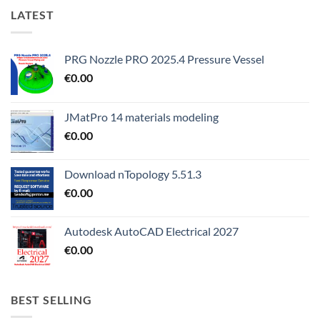
LATEST
PRG Nozzle PRO 2025.4 Pressure Vessel
€
0.00
JMatPro 14 materials modeling
€
0.00
Download nTopology 5.51.3
€
0.00
Autodesk AutoCAD Electrical 2027
€
0.00
BEST SELLING