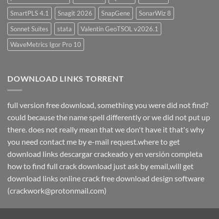
SmartPLS 4.1
Snagit 2026
SnapGene
SonarWiz 8
Sonnet Suites
stata
Valentin GeoTSOL v2026.1
WaveMetrics Igor Pro 10
DOWNLOAD LINKS TORRENT
full version free download, something you were did not find?
could because the name spell differently or we did not put up
there. does not really mean that we don't have it that's why
you need contact me by e-mail request.where to get
download links descargar crackeado y en versión completa
how to find full crack download just ask by email,will get
download links online crack free download design software
(crackwork@protonmail.com)