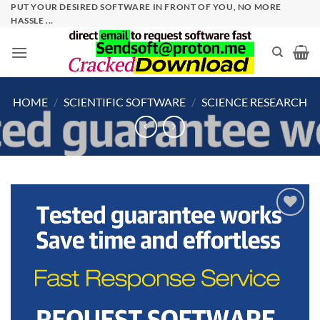
Skip
PUT YOUR DESIRED SOFTWARE IN FRONT OF YOU, NO MORE
HASSLE ...
to
content
HOME
/
SCIENTIFIC SOFTWARE
/
SCIENCE RESEARCH
Add to
wishlist