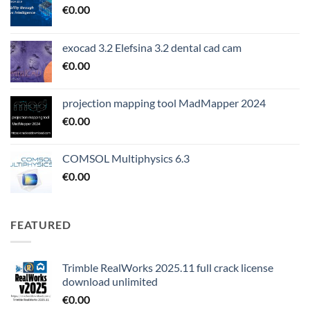
€
0.00
exocad 3.2 Elefsina 3.2 dental cad cam
€
0.00
projection mapping tool MadMapper 2024
€
0.00
COMSOL Multiphysics 6.3
€
0.00
FEATURED
Trimble RealWorks 2025.11 full crack license
download unlimited
€
0.00