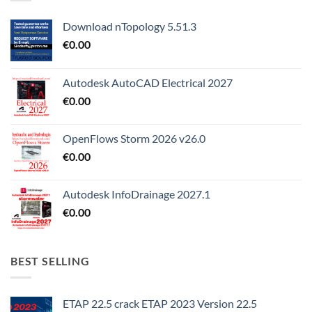
Download nTopology 5.51.3
€
0.00
Autodesk AutoCAD Electrical 2027
€
0.00
OpenFlows Storm 2026 v26.0
€
0.00
Autodesk InfoDrainage 2027.1
€
0.00
BEST SELLING
ETAP 22.5 crack ETAP 2023 Version 22.5