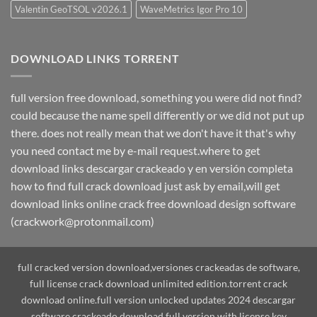
Valentin GeoTSOL v2026.1
WaveMetrics Igor Pro 10
DOWNLOAD LINKS TORRENT
full version free download, something you were did not find?
could because the name spell differently or we did not put up
there. does not really mean that we don't have it that's why
you need contact me by e-mail request.where to get
download links descargar crackeado y en versión completa
how to find full crack download just ask by email,will get
download links online crack free download design software
(crackwork@protonmail.com)
full cracked version download,versiones crackeadas de software,
full license crack download unlimited edition.torrent crack
download online.full version unlocked updates 2024 descargar
software crackeado.download full version with license key