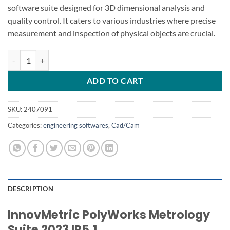
software suite designed for 3D dimensional analysis and
quality control. It caters to various industries where precise
measurement and inspection of physical objects are crucial.
InnovMetric PolyWorks Metrology Suite 2023 IR5.1 quantity
ADD TO CART
SKU:
2407091
Categories:
engineering softwares
,
Cad/Cam
DESCRIPTION
InnovMetric PolyWorks Metrology
Suite 2023 IR5.1