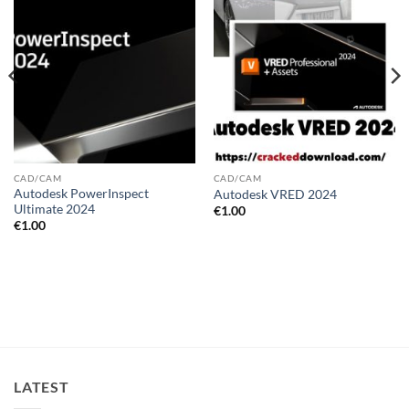
wishlist
wishlist
CAD/CAM
CAD/CAM
Autodesk PowerInspect
Autodesk VRED 2024
Ultimate 2024
€
1.00
€
1.00
LATEST